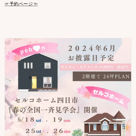
☞予約ページ☜