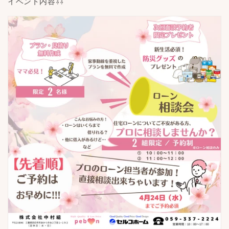
イベント内容⇩⇩